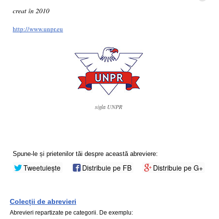
creat în 2010
http://www.unpr.eu
sigla UNPR
Spune-le și prietenilor tăi despre această abreviere:
Tweetuiește
Distribuie pe FB
Distribuie pe G+
Colecții de abrevieri
Abrevieri repartizate pe categorii. De exemplu: