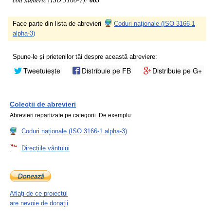
663
Face parte din lista de abrevieri
Coduri naționale (ISO 3166-1
alpha-3)
Spune-le și prietenilor tăi despre această abreviere:
Tweetuiește
Distribuie pe FB
Distribuie pe G+
Colecții de abrevieri
Abrevieri repartizate pe categorii. De exemplu:
Coduri naționale (ISO 3166-1 alpha-3)
Direcțiile vântului
Aflați de ce proiectul
are nevoie de donații