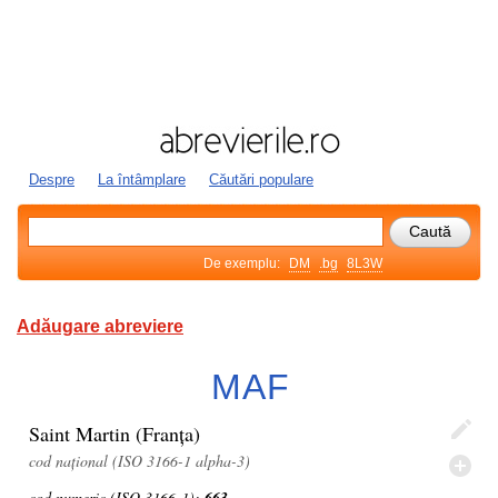
Despre
La întâmplare
Căutări populare
De exemplu:
DM
.bg
8L3W
Adăugare abreviere
MAF
Saint Martin (Franța)
cod național (ISO 3166-1 alpha-3)
cod numeric (ISO 3166-1):