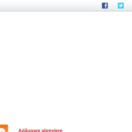
Adăugare abreviere