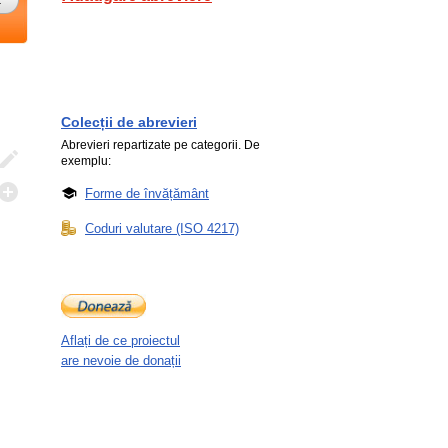
Colecții de abrevieri
Abrevieri repartizate pe categorii. De
exemplu:
Forme de învățământ
Coduri valutare (ISO 4217)
Aflați de ce proiectul
are nevoie de donații