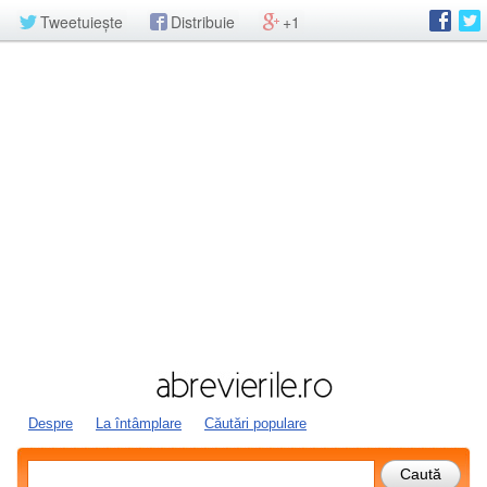
Tweetuiește
Distribuie
+1
Despre
La întâmplare
Căutări populare