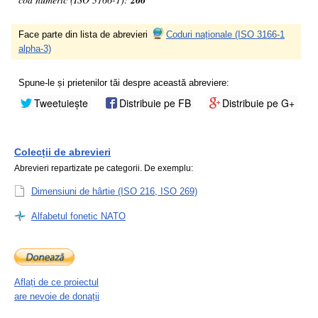
266
Face parte din lista de abrevieri
Coduri naționale (ISO 3166-1
alpha-3)
Spune-le și prietenilor tăi despre această abreviere:
Tweetuiește
Distribuie pe FB
Distribuie pe G+
Colecții de abrevieri
Abrevieri repartizate pe categorii. De exemplu:
Dimensiuni de hârtie (ISO 216, ISO 269)
Alfabetul fonetic NATO
Aflați de ce proiectul
are nevoie de donații