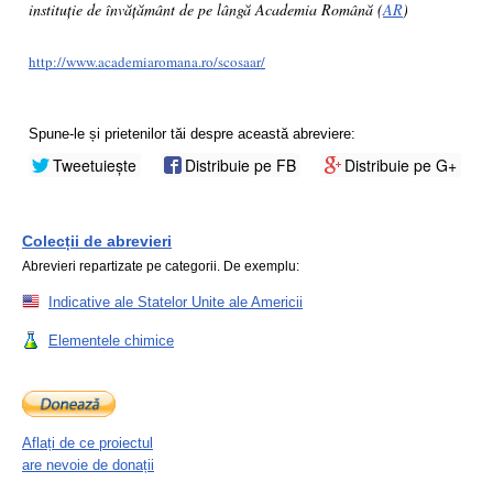
instituție de învățământ de pe lângă Academia Română (
AR
)
http://www.academiaromana.ro/scosaar/
Spune-le și prietenilor tăi despre această abreviere:
Tweetuiește
Distribuie pe FB
Distribuie pe G+
Colecții de abrevieri
Abrevieri repartizate pe categorii. De exemplu:
Indicative ale Statelor Unite ale Americii
Elementele chimice
Aflați de ce proiectul
are nevoie de donații