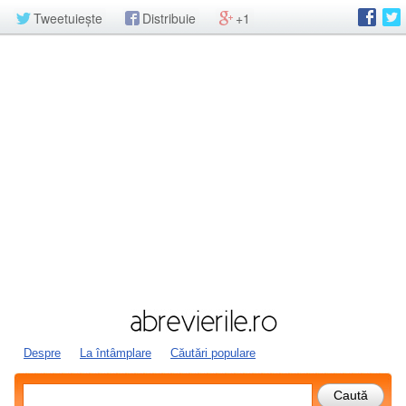
Tweetuiește
Distribuie
+1
Despre
La întâmplare
Căutări populare