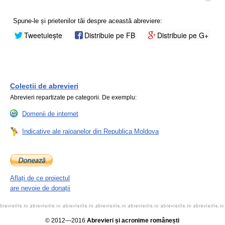
Spune-le și prietenilor tăi despre această abreviere:
Tweetuiește
Distribuie pe FB
Distribuie pe G+
Colecții de abrevieri
Abrevieri repartizate pe categorii. De exemplu:
Domenii de internet
Indicative ale raioanelor din Republica Moldova
Aflați de ce proiectul
are nevoie de donații
© 2012—2016
Abrevieri și acronime românești