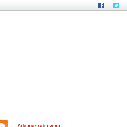
Adăugare abreviere