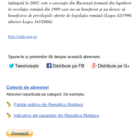
înființată în 2003, este o asociație din București formată din luptători
în revoluția română din 1989 care nu au beneficiat și nu doresc să
beneficieze de privilegiile oferite de legislația română (Legea 42/1990,
ulterior Legea 341/2004)
http://arfp.ong.ro
Spune-le și prietenilor tăi despre această abreviere:
Tweetuiește
Distribuie pe FB
Distribuie pe G+
Colecții de abrevieri
Abrevieri repartizate pe categorii. De exemplu:
Partide politice din Republica Moldova
Indicative ale raioanelor din Republica Moldova