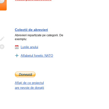
Colecții de abrevieri
Abrevieri repartizate pe categorii. De
exemplu:
Lunile anului
Alfabetul fonetic NATO
Aflați de ce proiectul
are nevoie de donații