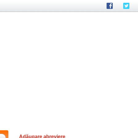
Adăugare abreviere