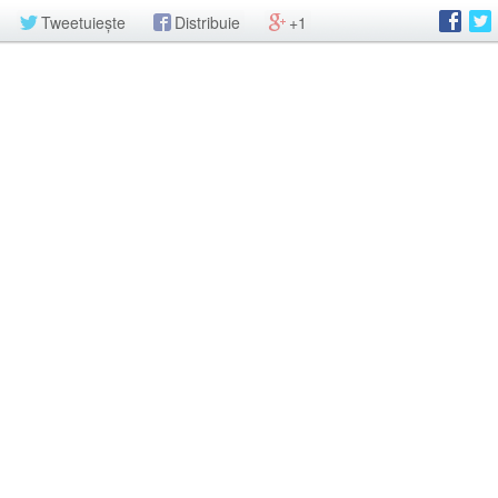
Tweetuiește
Distribuie
+1