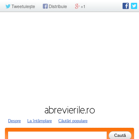
Tweetuiește
Distribuie
+1
Despre
La întâmplare
Căutări populare