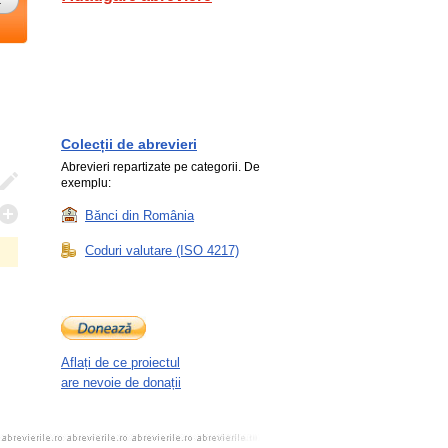
Colecții de abrevieri
Abrevieri repartizate pe categorii. De
exemplu:
Bănci din România
Coduri valutare (ISO 4217)
Aflați de ce proiectul
are nevoie de donații