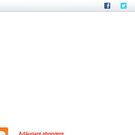
Adăugare abreviere