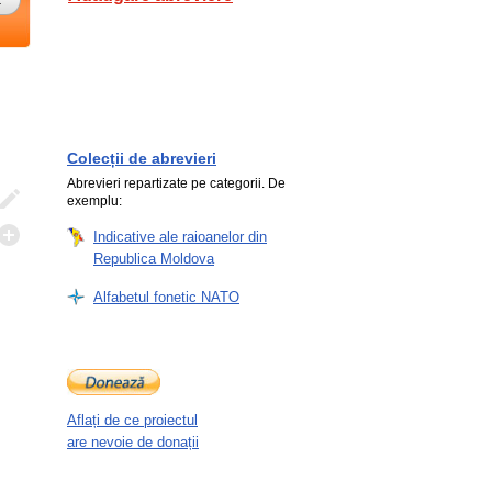
Colecții de abrevieri
Abrevieri repartizate pe categorii. De
exemplu:
Indicative ale raioanelor din
Republica Moldova
Alfabetul fonetic NATO
Aflați de ce proiectul
are nevoie de donații