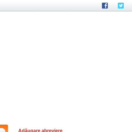
Adăugare abreviere