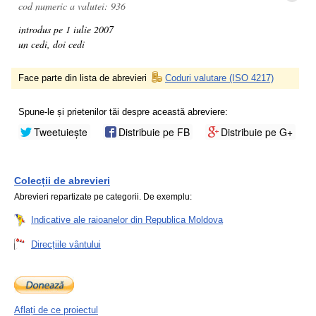
cod numeric a valutei: 936
introdus pe 1 iulie 2007
un cedi, doi cedi
Face parte din lista de abrevieri
Coduri valutare (ISO 4217)
Spune-le și prietenilor tăi despre această abreviere:
Tweetuiește
Distribuie pe FB
Distribuie pe G+
Colecții de abrevieri
Abrevieri repartizate pe categorii. De exemplu:
Indicative ale raioanelor din Republica Moldova
Direcțiile vântului
Aflați de ce proiectul