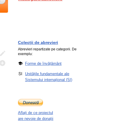
Colecții de abrevieri
Abrevieri repartizate pe categorii. De
exemplu:
Forme de învățământ
Unitățile fundamentale ale
Sistemului internațional (SI)
Aflați de ce proiectul
are nevoie de donații