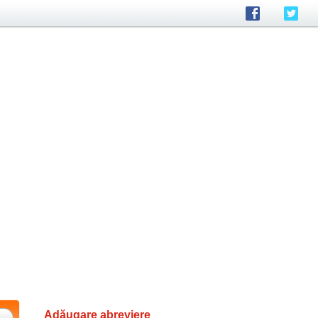
Adăugare abreviere