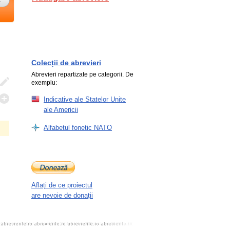
Colecții de abrevieri
Abrevieri repartizate pe categorii. De
exemplu:
Indicative ale Statelor Unite
ale Americii
Alfabetul fonetic NATO
Aflați de ce proiectul
are nevoie de donații