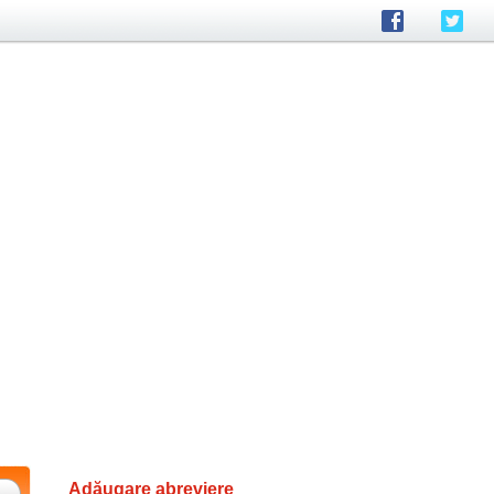
Adăugare abreviere