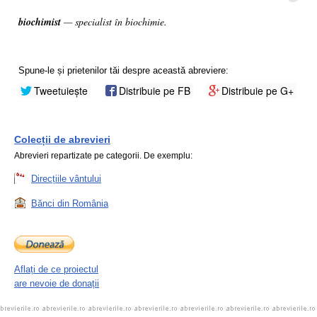
biochimist
— specialist în biochimie.
Spune-le și prietenilor tăi despre această abreviere:
Tweetuiește
Distribuie pe FB
Distribuie pe G+
Colecții de abrevieri
Abrevieri repartizate pe categorii. De exemplu:
Direcțiile vântului
Bănci din România
Aflați de ce proiectul
are nevoie de donații