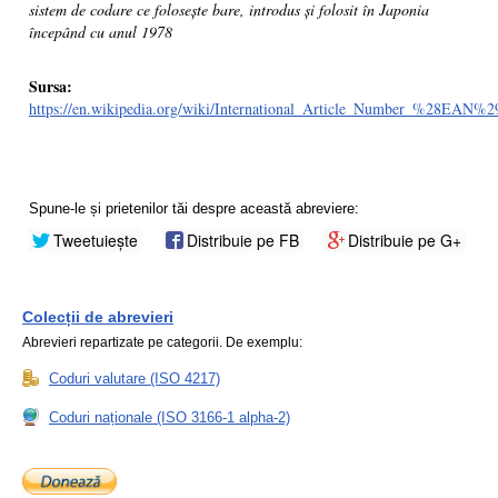
sistem de codare ce folosește bare, introdus și folosit în Japonia
începând cu anul 1978
Sursa:
https://en.wikipedia.org/wiki/International_Article_Number_%28EAN%2
Spune-le și prietenilor tăi despre această abreviere:
Tweetuiește
Distribuie pe FB
Distribuie pe G+
Colecții de abrevieri
Abrevieri repartizate pe categorii. De exemplu:
Coduri valutare (ISO 4217)
Coduri naționale (ISO 3166-1 alpha-2)