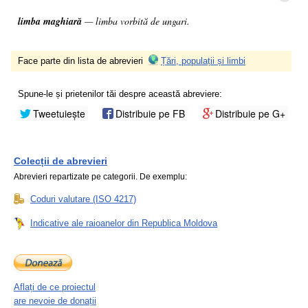
limba maghiară
— limba vorbită de ungari.
Face parte din lista de abrevieri
Țări, populații și limbi
Spune-le și prietenilor tăi despre această abreviere:
Tweetuiește
Distribuie pe FB
Distribuie pe G+
Colecții de abrevieri
Abrevieri repartizate pe categorii. De exemplu:
Coduri valutare (ISO 4217)
Indicative ale raioanelor din Republica Moldova
Aflați de ce proiectul
are nevoie de donații