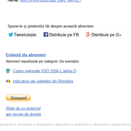
Spune-le și prietenilor tăi despre această abreviere:
Tweetuiește
Distribuie pe FB
Distribuie pe G+
Colecții de abrevieri
Abrevieri repartizate pe categorii. De exemplu:
Coduri naționale (ISO 3166-1 alpha-2)
Indicative ale județelor din România
Aflați de ce proiectul
are nevoie de donații