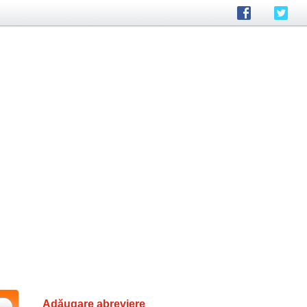
Adăugare abreviere