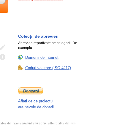
Colecții de abrevieri
Abrevieri repartizate pe categorii. De
exemplu:
Domenii de internet
Coduri valutare (ISO 4217)
Aflați de ce proiectul
are nevoie de donații