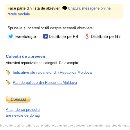
Face parte din lista de abrevieri
Chaturi, mesagerie online,
rețele sociale
Spune-le și prietenilor tăi despre această abreviere:
Tweetuiește
Distribuie pe FB
Distribuie pe G+
Colecții de abrevieri
Abrevieri repartizate pe categorii. De exemplu:
Indicative ale raioanelor din Republica Moldova
Partide politice din Republica Moldova
Aflați de ce proiectul
are nevoie de donații