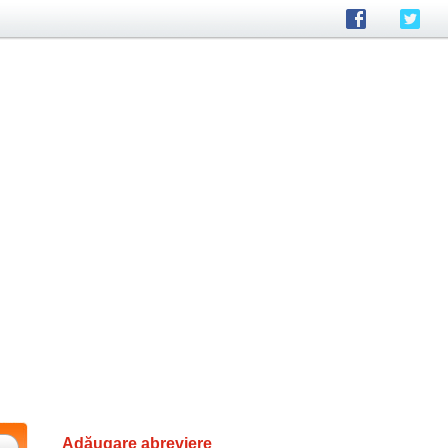
Adăugare abreviere