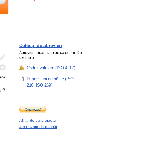
Colecții de abrevieri
Abrevieri repartizate pe categorii. De
exemplu:
Coduri valutare (ISO 4217)
ins
Dimensiuni de hârtie (ISO
216, ISO 269)
nii
)
Aflați de ce proiectul
are nevoie de donații