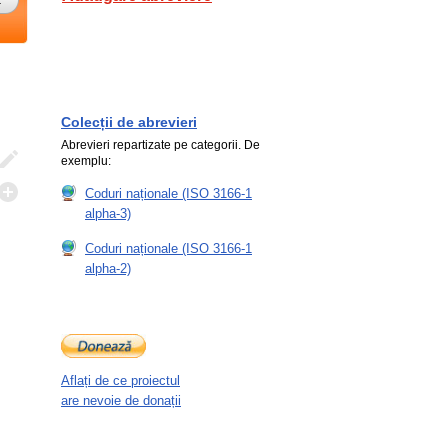
Colecții de abrevieri
Abrevieri repartizate pe categorii. De
exemplu:
Coduri naționale (ISO 3166-1
alpha-3)
Coduri naționale (ISO 3166-1
alpha-2)
Aflați de ce proiectul
are nevoie de donații