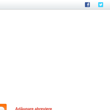
Adăugare abreviere