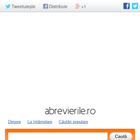
Tweetuiește
Distribuie
+1
Despre
La întâmplare
Căutări populare