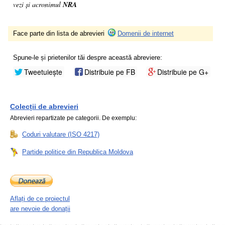
vezi și acronimul
NRA
Face parte din lista de abrevieri
Domenii de internet
Spune-le și prietenilor tăi despre această abreviere:
Tweetuiește
Distribuie pe FB
Distribuie pe G+
Colecții de abrevieri
Abrevieri repartizate pe categorii. De exemplu:
Coduri valutare (ISO 4217)
Partide politice din Republica Moldova
Aflați de ce proiectul
are nevoie de donații