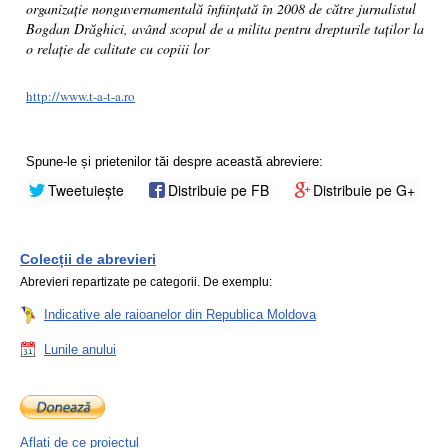
organizație nonguvernamentală înființată în 2008 de către jurnalistul
Bogdan Drăghici, având scopul de a milita pentru drepturile taților la
o relație de calitate cu copiii lor
http://www.t-a-t-a.ro
Spune-le și prietenilor tăi despre această abreviere:
Tweetuiește
Distribuie pe FB
Distribuie pe G+
Colecții de abrevieri
Abrevieri repartizate pe categorii. De exemplu:
Indicative ale raioanelor din Republica Moldova
Lunile anului
Aflați de ce proiectul