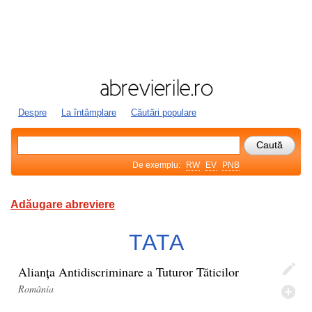
Despre
La întâmplare
Căutări populare
De exemplu:
RW
EV
PNB
Adăugare abreviere
TATA
Alianța Antidiscriminare a Tuturor Tăticilor
România