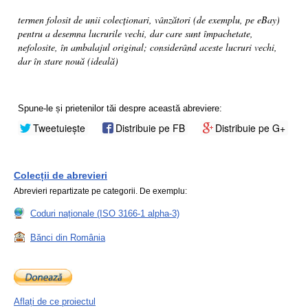
termen folosit de unii colecționari, vânzători (de exemplu, pe eBay)
pentru a desemna lucrurile vechi, dar care sunt împachetate,
nefolosite, în ambalajul original; considerând aceste lucruri vechi,
dar în stare nouă (ideală)
Spune-le și prietenilor tăi despre această abreviere:
Tweetuiește
Distribuie pe FB
Distribuie pe G+
Colecții de abrevieri
Abrevieri repartizate pe categorii. De exemplu:
Coduri naționale (ISO 3166-1 alpha-3)
Bănci din România
Aflați de ce proiectul