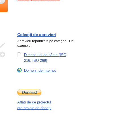
Colecții de abrevieri
Abrevieri repartizate pe categorii. De
exemplu:
Dimensiuni de hârtie (ISO
216, ISO 269)
.
Domenii de internet
Aflați de ce proiectul
are nevoie de donații