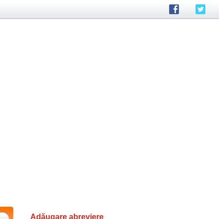
Adăugare abreviere