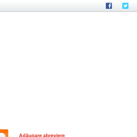
Adăugare abreviere