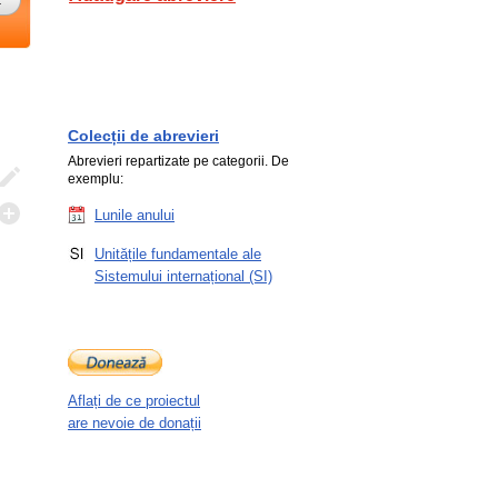
Colecții de abrevieri
Abrevieri repartizate pe categorii. De
exemplu:
Lunile anului
Unitățile fundamentale ale
Sistemului internațional (SI)
Aflați de ce proiectul
are nevoie de donații