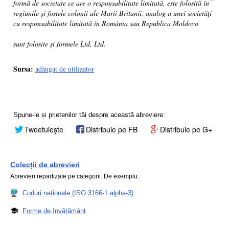
formă de societate ce are o responsabilitate limitată, este folosită în
regiunile și fostele colonii ale Marii Britanii, analog a unei societăți
cu responsabilitate limitată în România sau Republica Moldova
sunt folosite și formele Ltd, Ltd.
Sursa:
adăugat de utilizator
Spune-le și prietenilor tăi despre această abreviere:
Tweetuiește
Distribuie pe FB
Distribuie pe G+
Colecții de abrevieri
Abrevieri repartizate pe categorii. De exemplu:
Coduri naționale (ISO 3166-1 alpha-3)
Forme de învățământ