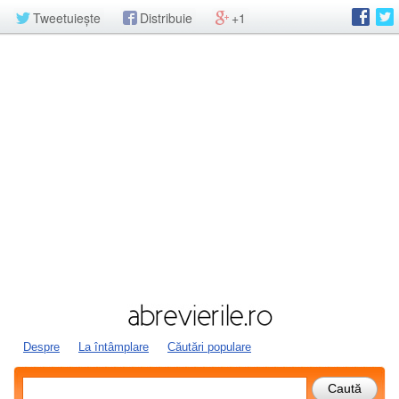
Tweetuiește
Distribuie
+1
Despre
La întâmplare
Căutări populare