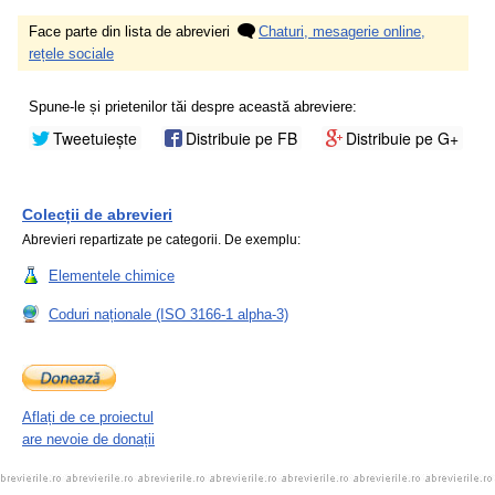
Face parte din lista de abrevieri
Chaturi, mesagerie online,
rețele sociale
Spune-le și prietenilor tăi despre această abreviere:
Tweetuiește
Distribuie pe FB
Distribuie pe G+
Colecții de abrevieri
Abrevieri repartizate pe categorii. De exemplu:
Elementele chimice
Coduri naționale (ISO 3166-1 alpha-3)
Aflați de ce proiectul
are nevoie de donații