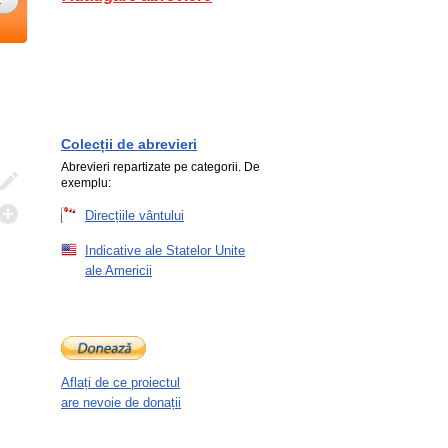
Colecții de abrevieri
Abrevieri repartizate pe categorii. De
exemplu:
Direcțiile vântului
Indicative ale Statelor Unite
ale Americii
Aflați de ce proiectul
are nevoie de donații