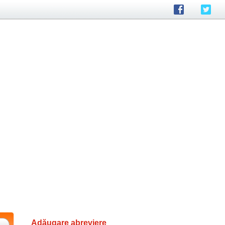
Adăugare abreviere