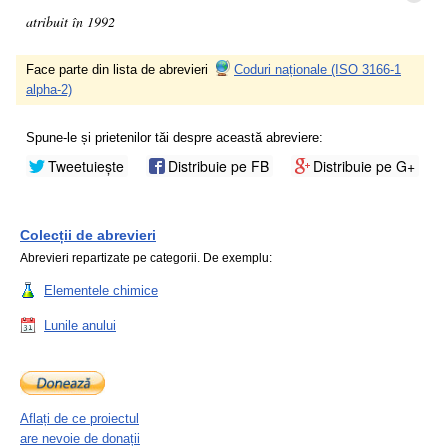
atribuit în 1992
Face parte din lista de abrevieri
Coduri naționale (ISO 3166-1
alpha-2)
Spune-le și prietenilor tăi despre această abreviere:
Tweetuiește
Distribuie pe FB
Distribuie pe G+
Colecții de abrevieri
Abrevieri repartizate pe categorii. De exemplu:
Elementele chimice
Lunile anului
Aflați de ce proiectul
are nevoie de donații