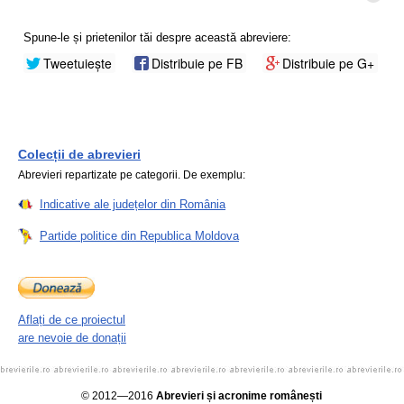
Spune-le și prietenilor tăi despre această abreviere:
Tweetuiește
Distribuie pe FB
Distribuie pe G+
Colecții de abrevieri
Abrevieri repartizate pe categorii. De exemplu:
Indicative ale județelor din România
Partide politice din Republica Moldova
Aflați de ce proiectul
are nevoie de donații
© 2012—2016
Abrevieri și acronime românești