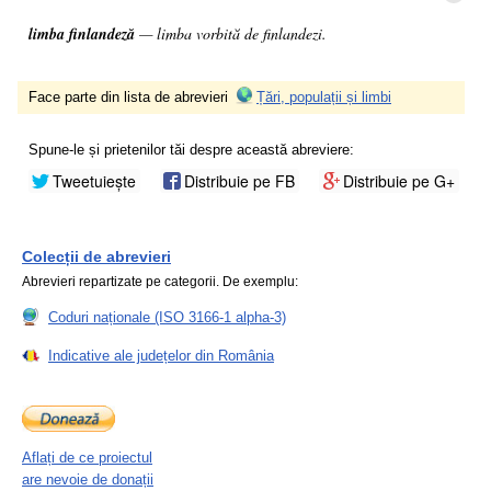
limba finlandeză
— limba vorbită de finlandezi.
Face parte din lista de abrevieri
Țări, populații și limbi
Spune-le și prietenilor tăi despre această abreviere:
Tweetuiește
Distribuie pe FB
Distribuie pe G+
Colecții de abrevieri
Abrevieri repartizate pe categorii. De exemplu:
Coduri naționale (ISO 3166-1 alpha-3)
Indicative ale județelor din România
Aflați de ce proiectul
are nevoie de donații