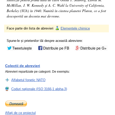
McMillan, J. W. Kennedy și A. C. Wahl la University of California,
Berkeley (SUA) în 1940. Numită în cinstea planetei Pluton, ce a fost
descoperită un deceniu mai devreme.
Face parte din lista de abrevieri
Elementele chimice
Spune-le și prietenilor tăi despre această abreviere:
Tweetuiește
Distribuie pe FB
Distribuie pe G+
Colecții de abrevieri
Abrevieri repartizate pe categorii. De exemplu:
Alfabetul fonetic NATO
Coduri naționale (ISO 3166-1 alpha-3)
Aflați de ce proiectul