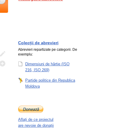
Colecții de abrevieri
Abrevieri repartizate pe categorii. De
exemplu:
Dimensiuni de hârtie (ISO
216, ISO 269)
Partide politice din Republica
Moldova
Aflați de ce proiectul
are nevoie de donații