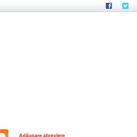
Adăugare abreviere