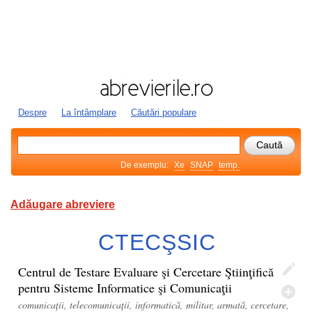
Despre
La întâmplare
Căutări populare
De exemplu:
Xe
SNAP
temp.
Adăugare abreviere
CTECŞSIC
Centrul de Testare Evaluare şi Cercetare Ştiinţifică
pentru Sisteme Informatice şi Comunicaţii
comunicații, telecomunicații, informatică, militar, armată, cercetare,