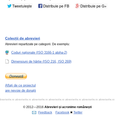
Tweetuiește
Distribuie pe FB
Distribuie pe G+
Colecții de abrevieri
Abrevieri repartizate pe categorii. De exemplu:
Coduri naționale (ISO 3166-1 alpha-2)
Dimensiuni de hârtie (ISO 216, ISO 269)
Aflați de ce proiectul
are nevoie de donații
© 2012—2016
Abrevieri și acronime românești
Feedback
Facebook
✖
Twitter