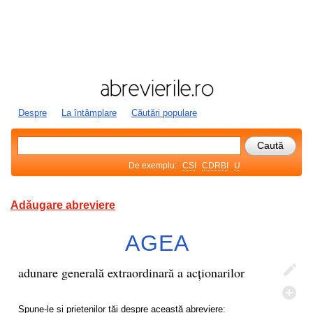
Despre
La întâmplare
Căutări populare
De exemplu:
CSI
CDRBI
U
Adăugare abreviere
AGEA
adunare generală extraordinară a acționarilor
Spune-le și prietenilor tăi despre această abreviere: