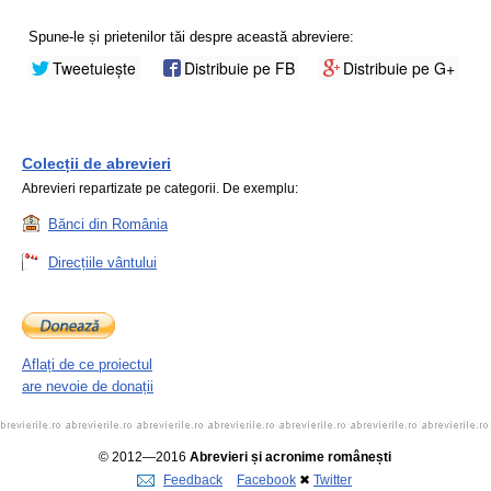
Spune-le și prietenilor tăi despre această abreviere:
Tweetuiește
Distribuie pe FB
Distribuie pe G+
Colecții de abrevieri
Abrevieri repartizate pe categorii. De exemplu:
Bănci din România
Direcțiile vântului
Aflați de ce proiectul
are nevoie de donații
© 2012—2016
Abrevieri și acronime românești
Feedback
Facebook
✖
Twitter