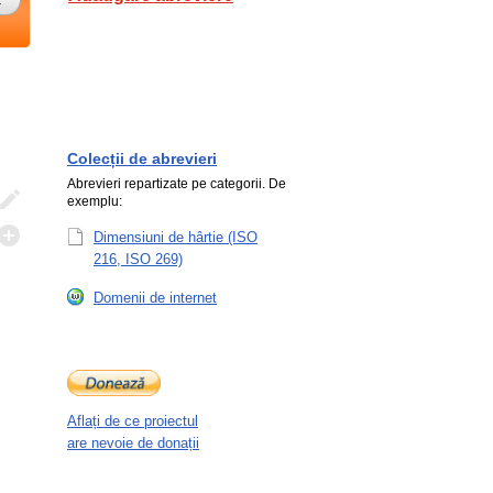
Colecții de abrevieri
Abrevieri repartizate pe categorii. De
exemplu:
Dimensiuni de hârtie (ISO
216, ISO 269)
Domenii de internet
Aflați de ce proiectul
are nevoie de donații