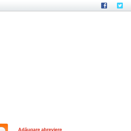
Adăugare abreviere