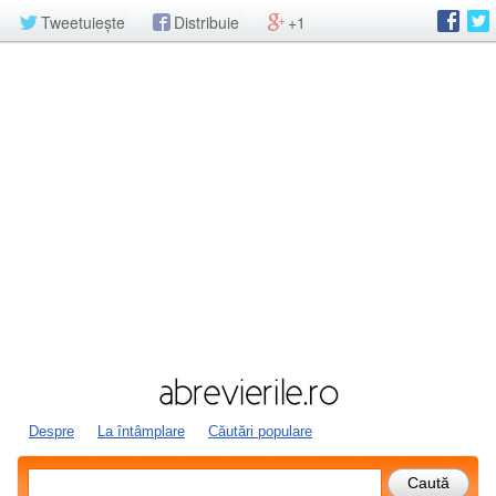
Tweetuiește
Distribuie
+1
Despre
La întâmplare
Căutări populare