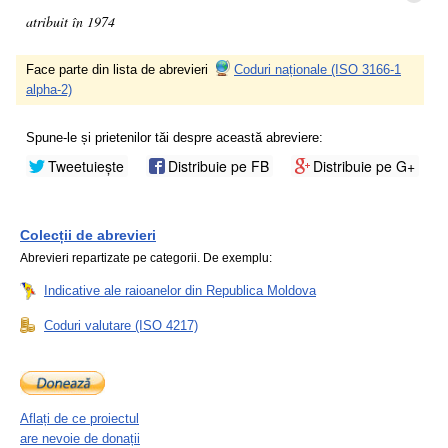
atribuit în 1974
Face parte din lista de abrevieri
Coduri naționale (ISO 3166-1
alpha-2)
Spune-le și prietenilor tăi despre această abreviere:
Tweetuiește
Distribuie pe FB
Distribuie pe G+
Colecții de abrevieri
Abrevieri repartizate pe categorii. De exemplu:
Indicative ale raioanelor din Republica Moldova
Coduri valutare (ISO 4217)
Aflați de ce proiectul
are nevoie de donații