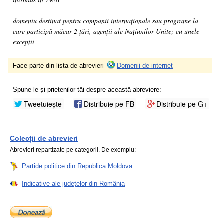
domeniu destinat pentru companii internaționale sau programe la
care participă măcar 2 țări, agenții ale Națiunilor Unite; cu unele
excepții
Face parte din lista de abrevieri
Domenii de internet
Spune-le și prietenilor tăi despre această abreviere:
Tweetuiește
Distribuie pe FB
Distribuie pe G+
Colecții de abrevieri
Abrevieri repartizate pe categorii. De exemplu:
Partide politice din Republica Moldova
Indicative ale județelor din România