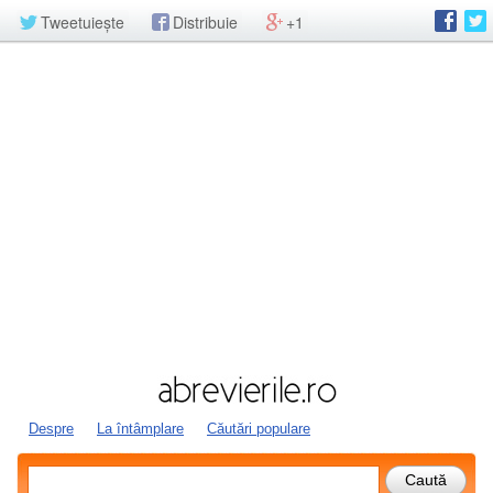
Tweetuiește
Distribuie
+1
Despre
La întâmplare
Căutări populare