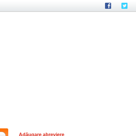
Adăugare abreviere