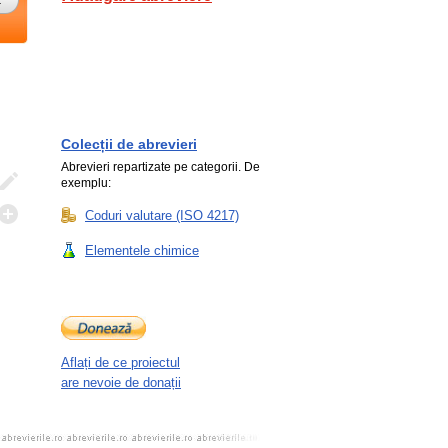
Colecții de abrevieri
Abrevieri repartizate pe categorii. De
exemplu:
Coduri valutare (ISO 4217)
Elementele chimice
Aflați de ce proiectul
are nevoie de donații